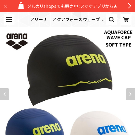
メルカリshopsでも販売中！スマホアプリから★
アリーナ アクアフォースウェーブキ
ャップ ソフト AS5SSC00U レ
ーシングシリコーンキャップ レース
キャップ シリコンキャップ FINA
承認 | New Level Official Stor
e/ニューレヴェルオフィシャルストア