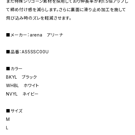
また特殊シリコーン素材を採用しており伸長率が約1.5倍アップし
て締め付け感を減らします。さらに裏面に滑り止め加工を施して
飛び込み時のズレを軽減させます。
■メーカー：arena アリーナ
■品番：AS5SSC00U
■カラー
BKYL ブラック
WHBL ホワイト
NVYL ネイビー
■サイズ
M
L