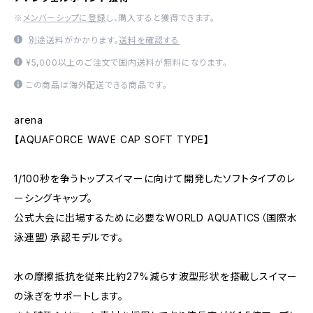
※
メンバーシップに登録
し、購入すると獲得できます。
別途送料がかかります。
送料を確認する
¥5,000以上のご注文で国内送料が無料になります。
この商品は海外配送できる商品です。
arena
【AQUAFORCE WAVE CAP SOFT TYPE】
1/100秒を争うトップスイマーに向けて開発したソフトタイプのレ
ーシングキャップ。
公式大会に出場するために必要なWORLD AQUATICS（国際水
泳連盟）承認モデルです。
水の摩擦抵抗を従来比約27%減らす波型形状を搭載しスイマー
の泳ぎをサポートします。