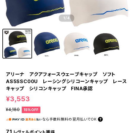
1
/4
アリーナ アクアフォースウェーブキャップ ソフト
AS5SSC00U レーシングシリコーンキャップ レース
キャップ シリコンキャップ FINA承認
¥3,553
¥4,180
15%OFF
なら
手数料無料の
翌月払いでOK
71
レヴェルポイント獲得