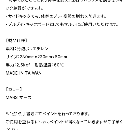
ック練習ができます。
・サイドキックでも、体幹のブレ・姿勢の崩れを防ぎます。
・プルブイ・キックボードとしてもマルチにご使用いただけます。
【製品仕様】
素材：発泡ポリエチレン
サイズ：280mmx230mmx60mm
浮力：2,5kgf 耐熱温度：60℃
MADE IN TAIWAN
【カラー】
MARS マーズ
※1点1点手書きにてペイントを行っております。
ご使用を重ねるにつれ、ペイントが薄くなっていきますがご了承く
ださい。