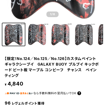
1
/6
【限定！No.124／No.125／No.126】カスタムペイント
ギャラクシーブイ GALAXY BUOY プルブイ キックボ
ード ビート板 マーブル コンビーフ チャンス ペイン
ティング
4,840
¥
なら
手数料無料の
翌月払いでOK
96
レヴェルポイント獲得