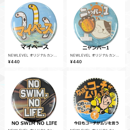
NEWLEVEL オリジナルカンバ
NEWLEVEL オリジナルカンバ
ッジ 【 マイペース 】スイマーバ
ッジ 【 ニャンバー1 】スイマーバ
¥440
¥440
ッジ ちんあなご ニューレヴェル
ッジ ねこ ネコ ニューレヴェル