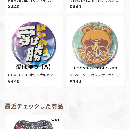
NEWLEVEL オリジナルカンバ
NEWLEVEL オリジナルカンバ
ッジ 【 NO SWIM NO LIFE 】ス
ッジ 【 今日もコーチがムリを言
¥440
¥440
イマーバッジ ニューレヴェル
う 】スイマーバッジ ニューレヴェ
ル
NEWLEVEL オリジナルカンバ
NEWLEVEL オリジナルカンバ
ッジ 【 愛は勝つ 】スイマーバッ
ッジ 【 しっかり食べて今日もれ
¥440
¥440
ジ ニューレヴェル
んしゅう 】スイマーバッジ ハムス
ター ニューレヴェル
最近チェックした商品