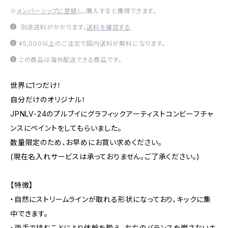
※
メンバーシップに登録
し、購入すると獲得できます。
別途送料がかかります。
送料を確認する
¥5,000以上のご注文で国内送料が無料になります。
この商品は海外配送できる商品です。
世界に1つだけ！
自分だけのオリジナル！
JPNLV-24のプルブイにグラフィックアーティストコンビーフチャ
ンスにペイントをしてもらいました。
数量限定のため、お早めにお買い求めください。
(現在名入れサービスは承っておりません。ご了承ください。)
【特徴】
・自然にストリームラインが取れる形状になっており、キックに集
中できます。
・両手で挟むことにより体幹を鍛え、左右のバランスを崩さないキ