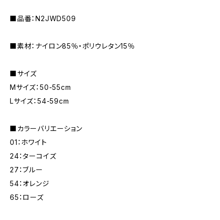
■品番：N2JWD509
■素材：ナイロン85％・ポリウレタン15％
■サイズ
Mサイズ：50-55cm
Lサイズ：54-59cm
■カラーバリエーション
01：ホワイト
24：ターコイズ
27：ブルー
54：オレンジ
65：ローズ