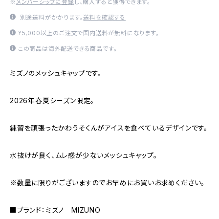
※
メンバーシップに登録
し、購入すると獲得できます。
別途送料がかかります。
送料を確認する
¥5,000以上のご注文で国内送料が無料になります。
この商品は海外配送できる商品です。
ミズノのメッシュキャップです。
2026年春夏シーズン限定。
練習を頑張ったかわうそくんがアイスを食べているデザインです。
水抜けが良く、ムレ感が少ないメッシュキャップ。
※数量に限りがございますのでお早めにお買いお求めください。
■ブランド：ミズノ MIZUNO