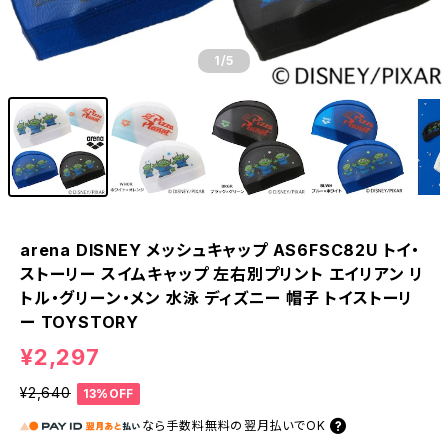
1
/5
arena DISNEY メッシュキャップ AS6FSC82U トイ・
ストーリー スイムキャップ 左右別プリント エイリアン リ
トル・グリーン・メン 水泳 ディズニー 帽子 トイストーリ
ー TOYSTORY
¥2,297
¥2,640
13%OFF
なら
手数料無料の
翌月払いでOK