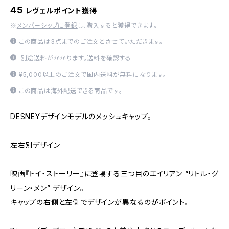
45
レヴェルポイント獲得
※
メンバーシップに登録
し、購入すると獲得できます。
この商品は3点までのご注文とさせていただきます。
別途送料がかかります。
送料を確認する
¥5,000以上のご注文で国内送料が無料になります。
この商品は海外配送できる商品です。
DESNEYデザインモデルのメッシュキャップ。
左右別デザイン
映画『トイ・ストーリー』に登場する三つ目のエイリアン “リトル・グ
リーン・メン” デザイン。
キャップの右側と左側でデザインが異なるのがポイント。