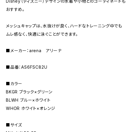
Disney（ディズニー）デザインの水着や小物とのコーディネートも
おすすめ。
メッシュキャップは、水抜けが良く、ハードなトレーニング中でも
ムレ感なく、快適に泳ぐことができます。
■メーカー：arena アリーナ
■品番：AS6FSC82U
■カラー
BKGR ブラック×グリーン
BLWH ブルー×ホワイト
WHOR ホワイト×オレンジ
■サイズ