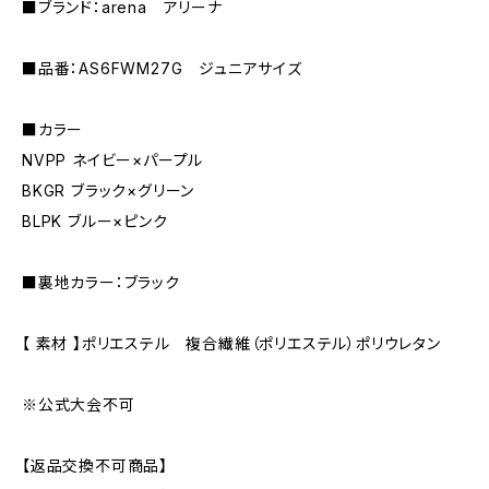
■ブランド：arena アリーナ
■品番：AS6FWM27G ジュニアサイズ
■カラー
NVPP ネイビー×パープル
BKGR ブラック×グリーン
BLPK ブルー×ピンク
■裏地カラー：ブラック
【 素材 】ポリエステル 複合繊維（ポリエステル）ポリウレタン
※公式大会不可
【返品交換不可商品】