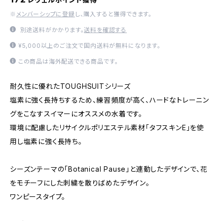
※
メンバーシップに登録
し、購入すると獲得できます。
別途送料がかかります。
送料を確認する
¥5,000以上のご注文で国内送料が無料になります。
この商品は海外配送できる商品です。
耐久性に優れたTOUGHSUITシリーズ
塩素に強く長持ちするため、練習頻度が高く、ハードなトレーニン
グをこなすスイマーにオススメの水着です。
環境に配慮したリサイクルポリエステル素材「タフスキンE」を使
用し塩素に強く長持ち。
シーズンテーマの「Botanical Pause」と連動したデザインで、花
をモチーフにした刺繍を散りばめたデザイン。
ワンピースタイプ。