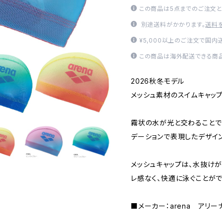
この商品は5点までのご注文と
別途送料がかかります。
送料
¥5,000以上のご注文で国内
この商品は海外配送できる商品
2026秋冬モデル
メッシュ素材のスイムキャッ
霧状の水が光と交わることで
デーションで表現したデザイン
メッシュキャップは、水抜け
レ感なく、快適に泳ぐことがで
■メーカー：arena アリー