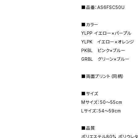
■品番：AS6FSC50U
■カラー
YLPP イエロー×パープル
YLPK イエロー×オレンジ
PKBL ピンク×ブルー
GRBL グリーン×ブルー
■両面プリント（同柄）
■サイズ
Mサイズ：50～55cm
Lサイズ：54～59cm
■品質
ポリエステル80% ポリウレタ