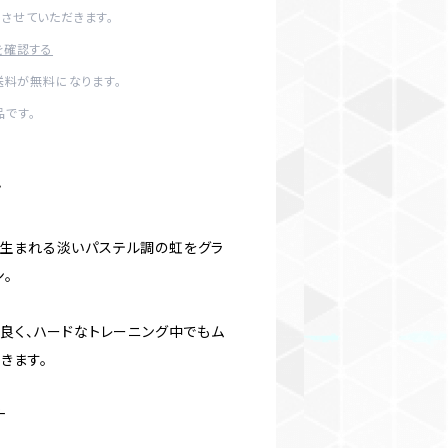
させていただきます。
を確認する
送料が無料になります。
です。
プ
生まれる淡いパステル調の虹をグラ
。
が良く、ハードなトレーニング中でもム
きます。
ナ