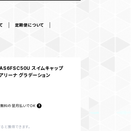
て
定期便について
 AS6FSC50U スイムキャップ
泳 アリーナ グラデーション
料無料の
翌月払いでOK
すると獲得できます。