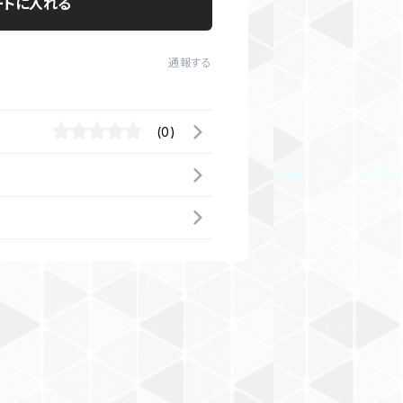
ートに入れる
通報する
(0)