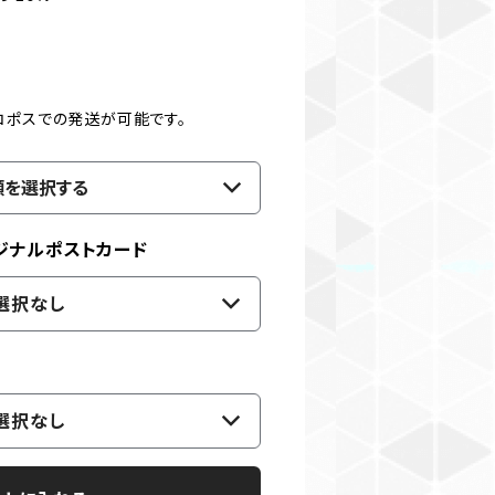
コポスでの発送が可能です。
類を選択する
ジナルポストカード
選択なし
選択なし