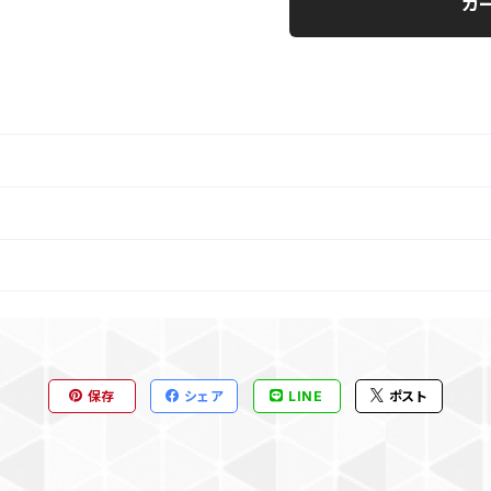
カ
保存
シェア
LINE
ポスト