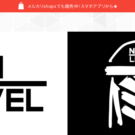
メルカリshopsでも販売中！スマホアプリから★